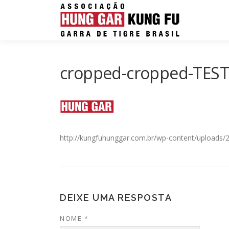
Pular para o conteúdo
cropped-cropped-TESTE
http://kungfuhunggar.com.br/wp-content/uploads
DEIXE UMA RESPOSTA
NOME
*