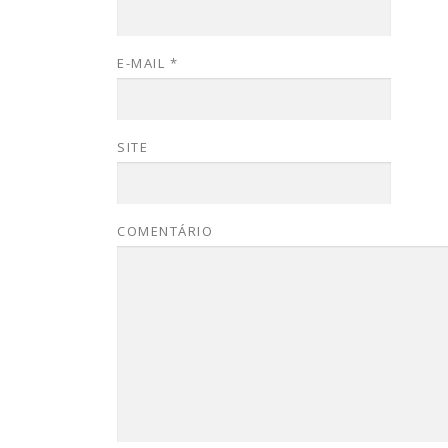
E-MAIL
*
SITE
COMENTÁRIO