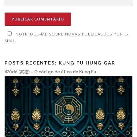
NOTIFIQUE-ME SOBRE NOVAS PUBLICAÇÕES POR E-
MAIL.
POSTS RECENTES: KUNG FU HUNG GAR
Wǔdé (武徳) – O código de ética do Kung Fu