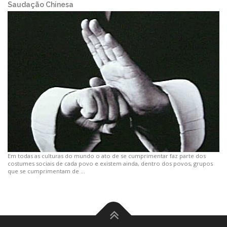
Saudação Chinesa
Em todas as culturas do mundo o ato de se cumprimentar faz parte dos
costumes sociais de cada povo e existem ainda, dentro dos povos, grupos
que se cumprimentam de …