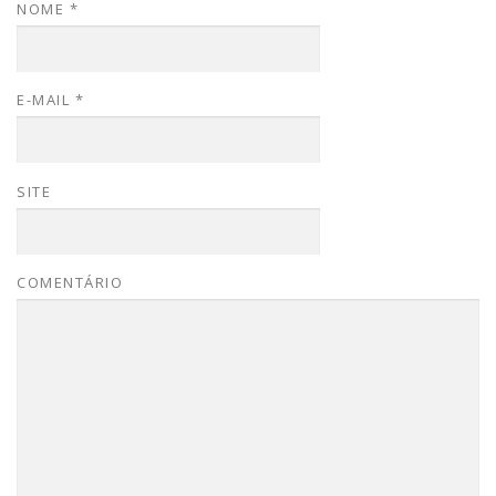
NOME
*
E-MAIL
*
SITE
COMENTÁRIO