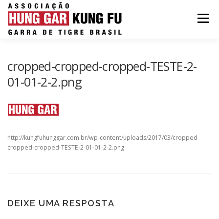
Pular para o conteúdo
Menu
cropped-cropped-cropped-TESTE-2-
01-01-2-2.png
http://kungfuhunggar.com.br/wp-content/uploads/2017/03/cropped-
cropped-cropped-TESTE-2-01-01-2-2.png
DEIXE UMA RESPOSTA